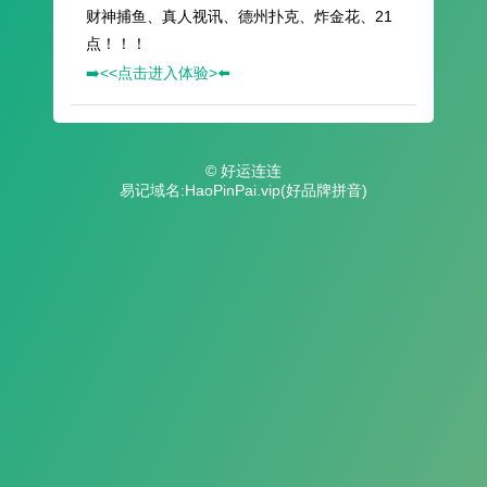
财神捕鱼、真人视讯、德州扑克、炸金花、21
点！！！
➡️<<点击进入体验>⬅️
© 好运连连
易记域名:HaoPinPai.vip(好品牌拼音)